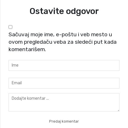
Ostavite odgovor
Sačuvaj moje ime, e-poštu i veb mesto u
ovom pregledaču veba za sledeći put kada
komentarišem.