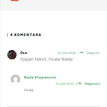
Share
4 KOMENTARA
Oza
12. jula 2020.
/
Odgovori
Sjajan tekst, hvala Nado
Nada Stepanovic
12. jula 2020.
/
Odgovori
Hvala.