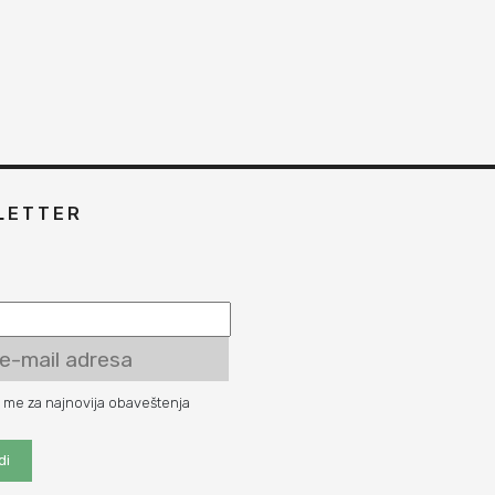
LETTER
e me za najnovija obaveštenja