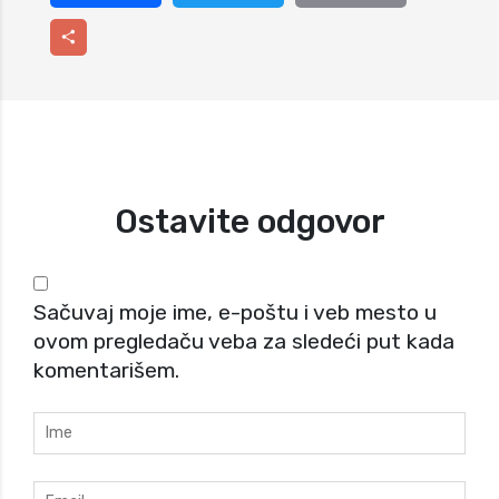
Facebook
Twitter
Email
Share
Ostavite odgovor
Sačuvaj moje ime, e-poštu i veb mesto u
ovom pregledaču veba za sledeći put kada
komentarišem.